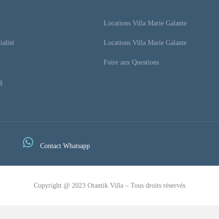
Locations Villa Marie Galante
ialité
Locations Villa Marie Galante
Foire aux Questions
g
Contact Whatsapp
Copyright @ 2023 Otantik Villa – Tous droits réservés