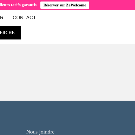
eurs tarifs garantis.
Réserver sur ZeWelcome
ER
CONTACT
ERCHE
Nous joindre