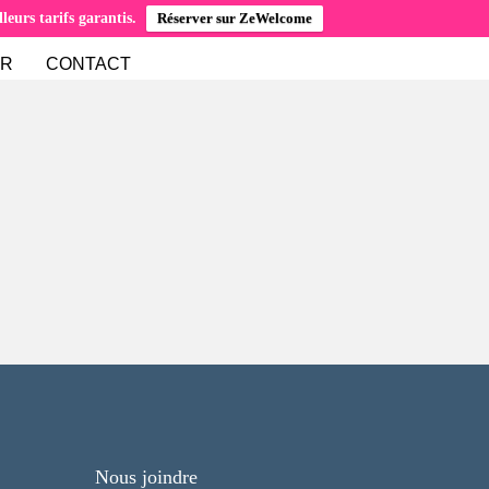
eurs tarifs garantis.
Réserver sur ZeWelcome
ER
CONTACT
Nous joindre