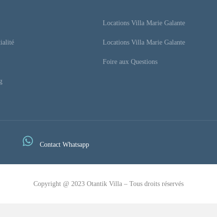
Locations Villa Marie Galante
ialité
Locations Villa Marie Galante
Foire aux Questions
g
Contact Whatsapp
Copyright @ 2023 Otantik Villa – Tous droits réservés