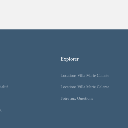
Explorer
Locations Villa Marie Galante
ialité
Locations Villa Marie Galante
Foire aux Questions
g