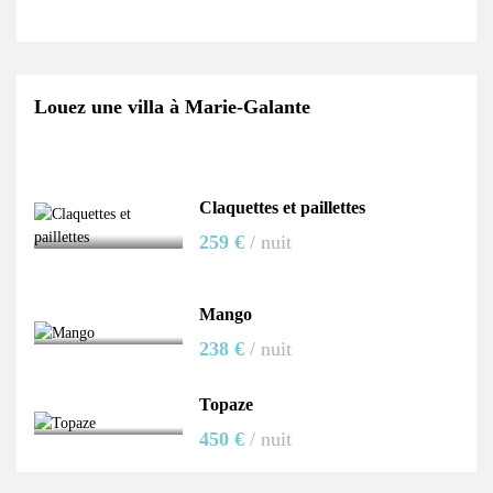
Louez une villa à Marie-Galante
Claquettes et paillettes
259 €
/ nuit
Mango
238 €
/ nuit
Topaze
450 €
/ nuit