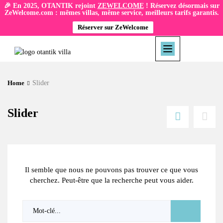
🎉 En 2025, OTANTIK rejoint
ZEWELCOME
! Réservez désormais sur
ZeWelcome.com : mêmes villas, même service, meilleurs tarifs garantis.
Réserver sur ZeWelcome
Home
Slider
Slider
Il semble que nous ne pouvons pas trouver ce que vous
cherchez. Peut-être que la recherche peut vous aider.