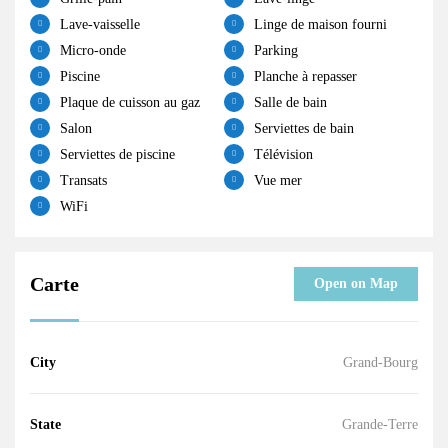
Lave-vaisselle
Linge de maison fourni
Micro-onde
Parking
Piscine
Planche à repasser
Plaque de cuisson au gaz
Salle de bain
Salon
Serviettes de bain
Serviettes de piscine
Télévision
Transats
Vue mer
WiFi
Carte
Open on Map
City
Grand-Bourg
State
Grande-Terre