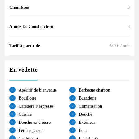
Chambres
3
Année De Construction
3
Tarif à partir de
280 € / nuit
En vedette
Apéritif de bienvenue
Barbecue charbon
Bouilloire
Buanderie
Cafetière Nespresso
Climatisation
Cuisine
Douche
Douche extérieure
Extérieur
Fer à repasser
Four
Grille-pain
Lave-linge