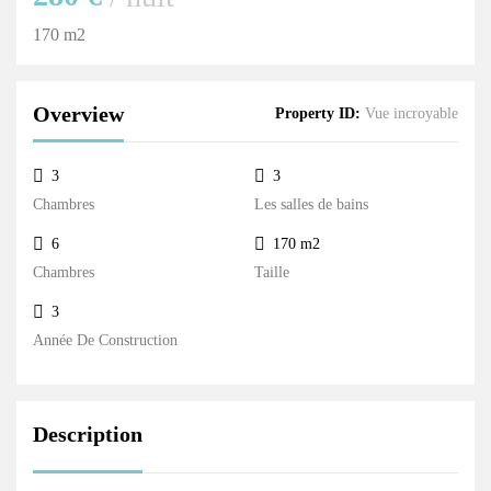
170 m2
Overview
Property ID:
Vue incroyable
3
3
Chambres
Les salles de bains
6
170 m2
Chambres
Taille
3
Année De Construction
Description