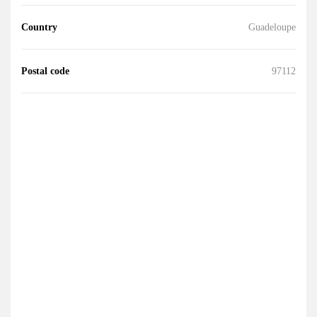
Country
Guadeloupe
Postal code
97112