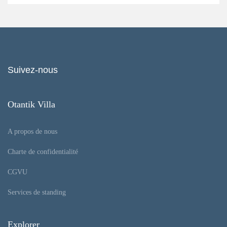
Suivez-nous
Otantik Villa
A propos de nous
Charte de confidentialité
CGVU
Services de standing
Explorer