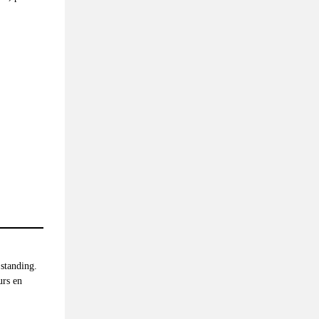
 standing.
urs en