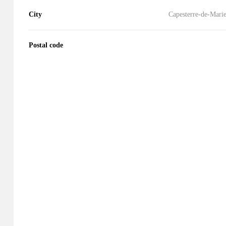
City
Capesterre-de-Mari
Postal code