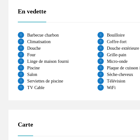
En vedette
Barbecue charbon
Bouilloire
Climatisation
Coffre-fort
Douche
Douche extérieure
Four
Grille-pain
Linge de maison fourni
Micro-onde
Piscine
Plaque de cuisson 
Salon
Sèche-cheveux
Serviettes de piscine
Télévision
TV Cable
WiFi
Carte