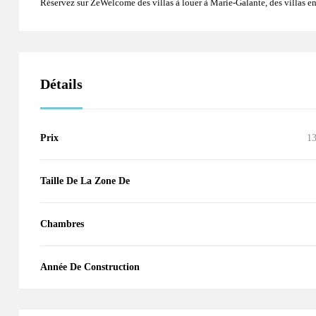
Réservez sur ZeWelcome des
villas à louer à Marie-Galante
, des
villas e
Détails
Prix
1
Taille De La Zone De
Chambres
Année De Construction