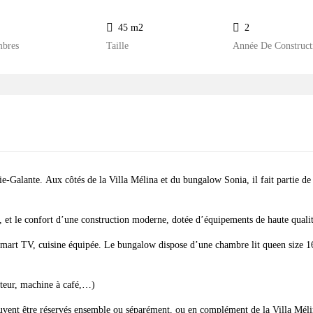
45 m2
2
bres
Taille
Année De Construct
-Galante. Aux côtés de la Villa Mélina et du bungalow Sonia, il fait partie de 
cité, et le confort d’une construction moderne, dotée d’équipements de haute quali
 smart TV, cuisine équipée. Le bungalow dispose d’une chambre lit queen size
ateur, machine à café,…)
uvent être réservés ensemble ou séparément, ou en complément de la Villa Méli