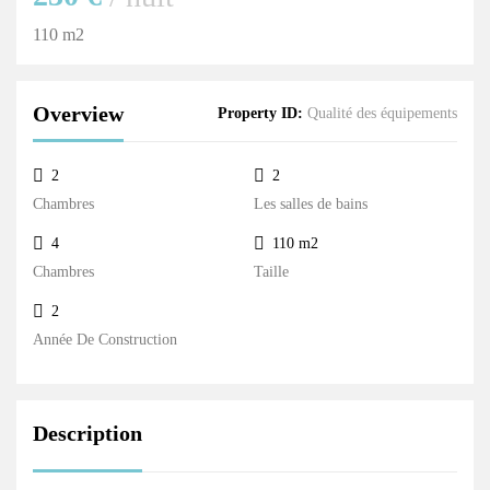
110 m2
Overview
Property ID:
Qualité des équipements
2
2
Chambres
Les salles de bains
4
110 m2
Chambres
Taille
2
Année De Construction
Description