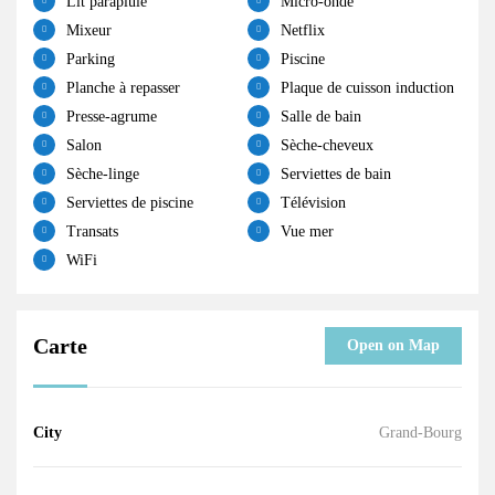
Lit parapluie
Micro-onde
Mixeur
Netflix
Parking
Piscine
Planche à repasser
Plaque de cuisson induction
Presse-agrume
Salle de bain
Salon
Sèche-cheveux
Sèche-linge
Serviettes de bain
Serviettes de piscine
Télévision
Transats
Vue mer
WiFi
Carte
Open on Map
City
Grand-Bourg