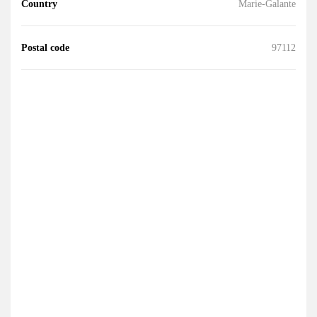
Country
Marie-Galante
Postal code
97112