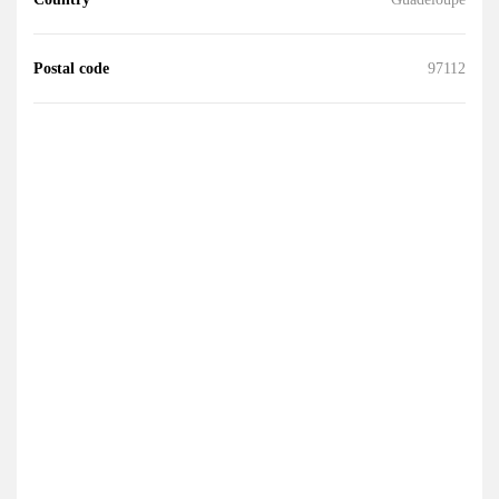
Postal code
97112