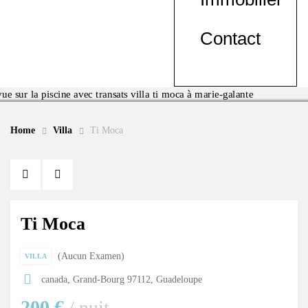
Contact
Home
Villa
Ti Moca
Ti Moca
Aucun Examen
VILLA
canada, Grand-Bourg 97112, Guadeloupe
200 €
/ nuit