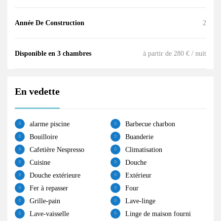
Année De Construction
2
Disponible en 3 chambres
à partir de 280 € / nuit
En vedette
alarme piscine
Barbecue charbon
Bouilloire
Buanderie
Cafetière Nespresso
Climatisation
Cuisine
Douche
Douche extérieure
Extérieur
Fer à repasser
Four
Grille-pain
Lave-linge
Lave-vaisselle
Linge de maison fourni