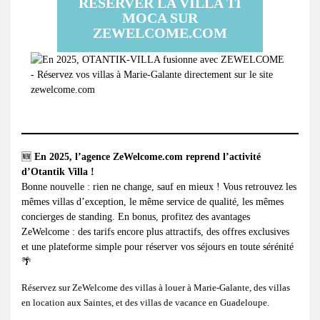
RÉSERVER LA VILLA TI
MOCA SUR
ZEWELCOME.COM
🆕
En 2025, l’agence
ZeWelcome.com
reprend l’activité
d’Otantik Villa !
Bonne nouvelle : rien ne change, sauf en mieux ! Vous retrouvez les
mêmes villas d’exception, le même service de qualité, les mêmes
concierges de standing. En bonus, profitez des avantages
ZeWelcome : des tarifs encore plus attractifs, des offres exclusives
et une plateforme simple pour réserver vos séjours en toute sérénité
🌴
Réservez sur ZeWelcome des
villas à louer à Marie-Galante
, des
villas
en location aux Saintes
, et des
villas de vacance en Guadeloupe
.