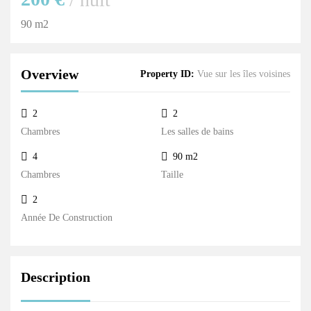
90 m2
Overview
Property ID:
Vue sur les îles voisines
2
2
Chambres
Les salles de bains
4
90 m2
Chambres
Taille
2
Année De Construction
Description