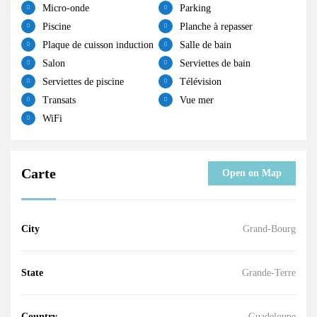
Micro-onde
Parking
Piscine
Planche à repasser
Plaque de cuisson induction
Salle de bain
Salon
Serviettes de bain
Serviettes de piscine
Télévision
Transats
Vue mer
WiFi
Carte
Open on Map
City
Grand-Bourg
State
Grande-Terre
Country
Guadeloupe