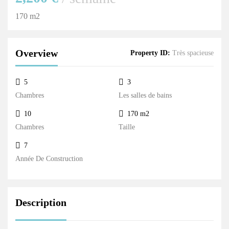
170 m2
Overview
Property ID:
Très spacieuse
5
3
Chambres
Les salles de bains
10
170 m2
Chambres
Taille
7
Année De Construction
Description