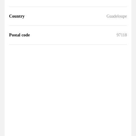
Country
Guadeloupe
Postal code
97118