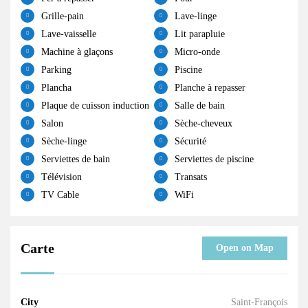
Grille-pain
Lave-linge
Lave-vaisselle
Lit parapluie
Machine à glaçons
Micro-onde
Parking
Piscine
Plancha
Planche à repasser
Plaque de cuisson induction
Salle de bain
Salon
Sèche-cheveux
Sèche-linge
Sécurité
Serviettes de bain
Serviettes de piscine
Télévision
Transats
TV Cable
WiFi
Carte
Open on Map
City
Saint-François